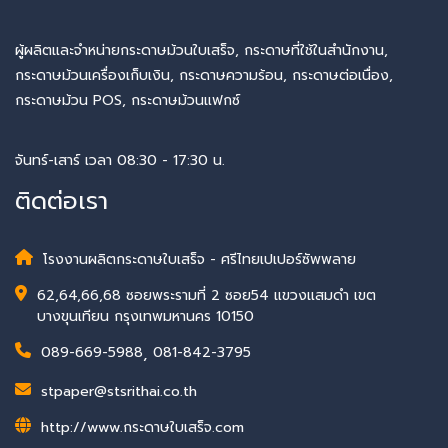
ผู้ผลิตและจำหน่ายกระดาษม้วนใบเสร็จ, กระดาษที่ใช้ในสำนักงาน,
กระดาษม้วนเครื่องเก็บเงิน, กระดาษความร้อน, กระดาษต่อเนื่อง,
กระดาษม้วน POS, กระดาษม้วนแฟกซ์
จันทร์-เสาร์ เวลา 08:30 - 17:30 น.
ติดต่อเรา
โรงงานผลิตกระดาษใบเสร็จ - ศรีไทยเปเปอร์ซัพพลาย
62,64,66,68 ซอยพระรามที่ 2 ซอย54 แขวงแสมดำ เขต
บางขุนเทียน กรุงเทพมหานคร 10150
089-669-5988
,
081-842-3795
stpaper@stsrithai.co.th
http://www.กระดาษใบเสร็จ.com