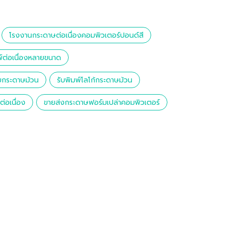
โรงงานกระดาษต่อเนื่องคอมพิวเตอร์ปอนด์สี
์ต่อเนื่องหลายขนาด
ายกระดาษม้วน
รับพิมพ์โลโก้กระดาษม้วน
่อเนื่อง
ขายส่งกระดาษฟอร์มเปล่าคอมพิวเตอร์