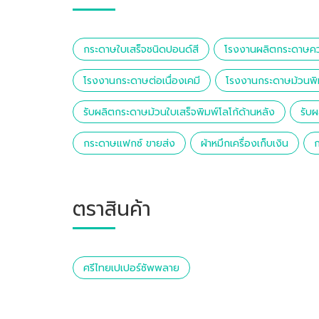
กระดาษใบเสร็จชนิดปอนด์สี
โรงงานผลิตกระดาษค
โรงงานกระดาษต่อเนื่องเคมี
โรงงานกระดาษม้วนพิ
รับผลิตกระดาษม้วนใบเสร็จพิมพ์โลโก้ด้านหลัง
รับ
กระดาษแฟกซ์ ขายส่ง
ผ้าหมึกเครื่องเก็บเงิน
ตราสินค้า
ศรีไทยเปเปอร์ซัพพลาย