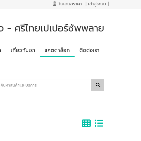
ใบเสนอราคา
|
เข้าสู่ระบบ
|
จ - ศรีไทยเปเปอร์ซัพพลาย
ก
เกี่ยวกับเรา
แคตตาล็อก
ติดต่อเรา