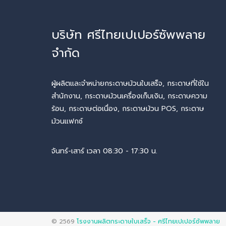
บริษัท ศรีไทยเปเปอร์ซัพพลาย
จำกัด
ผู้ผลิตและจำหน่ายกระดาษม้วนใบเสร็จ, กระดาษที่ใช้ใน
สำนักงาน, กระดาษม้วนเครื่องเก็บเงิน, กระดาษความ
ร้อน, กระดาษต่อเนื่อง, กระดาษม้วน POS, กระดาษ
ม้วนแฟกซ์
จันทร์-เสาร์ เวลา 08:30 - 17:30 น.
© 2569
โรงงานผลิตกระดาษใบเสร็จ - ศรีไทยเปเปอร์ซัพพลาย