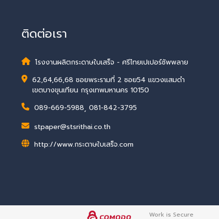
ติดต่อเรา
โรงงานผลิตกระดาษใบเสร็จ - ศรีไทยเปเปอร์ซัพพลาย
62,64,66,68 ซอยพระรามที่ 2 ซอย54 แขวงแสมดำ
เขตบางขุนเทียน กรุงเทพมหานคร 10150
089-669-5988
,
081-842-3795
stpaper@stsrithai.co.th
http://www.กระดาษใบเสร็จ.com
Work is Secure