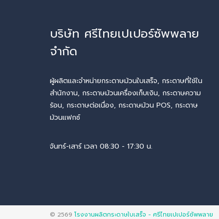
บริษัท ศรีไทยเปเปอร์ซัพพลาย
จำกัด
ผู้ผลิตและจำหน่ายกระดาษม้วนใบเสร็จ, กระดาษที่ใช้ใน
สำนักงาน, กระดาษม้วนเครื่องเก็บเงิน, กระดาษความ
ร้อน, กระดาษต่อเนื่อง, กระดาษม้วน POS, กระดาษ
ม้วนแฟกซ์
จันทร์-เสาร์ เวลา 08:30 - 17:30 น.
© 2569
โรงงานผลิตกระดาษใบเสร็จ - ศรีไทยเปเปอร์ซัพพลาย