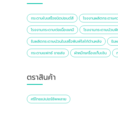
กระดาษใบเสร็จชนิดปอนด์สี
โรงงานผลิตกระดาษค
โรงงานกระดาษต่อเนื่องเคมี
โรงงานกระดาษม้วนพิ
รับผลิตกระดาษม้วนใบเสร็จพิมพ์โลโก้ด้านหลัง
รับ
กระดาษแฟกซ์ ขายส่ง
ผ้าหมึกเครื่องเก็บเงิน
ตราสินค้า
ศรีไทยเปเปอร์ซัพพลาย