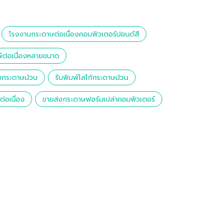
โรงงานกระดาษต่อเนื่องคอมพิวเตอร์ปอนด์สี
์ต่อเนื่องหลายขนาด
ายกระดาษม้วน
รับพิมพ์โลโก้กระดาษม้วน
่อเนื่อง
ขายส่งกระดาษฟอร์มเปล่าคอมพิวเตอร์