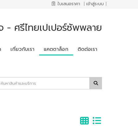
ใบเสนอราคา
|
เข้าสู่ระบบ
|
จ - ศรีไทยเปเปอร์ซัพพลาย
ก
เกี่ยวกับเรา
แคตตาล็อก
ติดต่อเรา