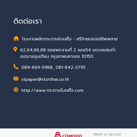
ติดต่อเรา
โรงงานผลิตกระดาษใบเสร็จ - ศรีไทยเปเปอร์ซัพพลาย
62,64,66,68 ซอยพระรามที่ 2 ซอย54 แขวงแสมดำ
เขตบางขุนเทียน กรุงเทพมหานคร 10150
089-669-5988
,
081-842-3795
stpaper@stsrithai.co.th
http://www.กระดาษใบเสร็จ.com
Work is Secure