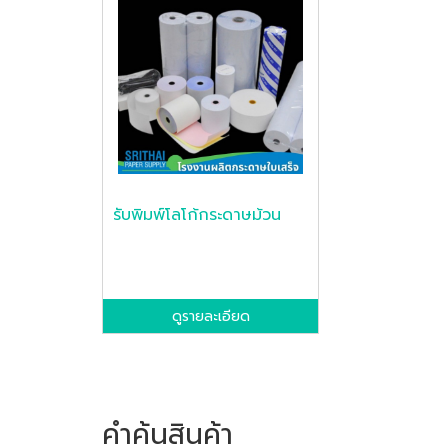
รับพิมพ์โลโก้กระดาษม้วน
ดูรายละเอียด
คำค้นสินค้า