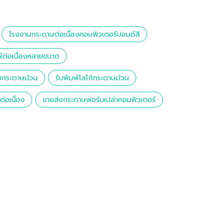
โรงงานกระดาษต่อเนื่องคอมพิวเตอร์ปอนด์สี
์ต่อเนื่องหลายขนาด
ายกระดาษม้วน
รับพิมพ์โลโก้กระดาษม้วน
่อเนื่อง
ขายส่งกระดาษฟอร์มเปล่าคอมพิวเตอร์