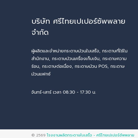
บริษัท ศรีไทยเปเปอร์ซัพพลาย
จำกัด
ผู้ผลิตและจำหน่ายกระดาษม้วนใบเสร็จ, กระดาษที่ใช้ใน
สำนักงาน, กระดาษม้วนเครื่องเก็บเงิน, กระดาษความ
ร้อน, กระดาษต่อเนื่อง, กระดาษม้วน POS, กระดาษ
ม้วนแฟกซ์
จันทร์-เสาร์ เวลา 08:30 - 17:30 น.
© 2569
โรงงานผลิตกระดาษใบเสร็จ - ศรีไทยเปเปอร์ซัพพลาย