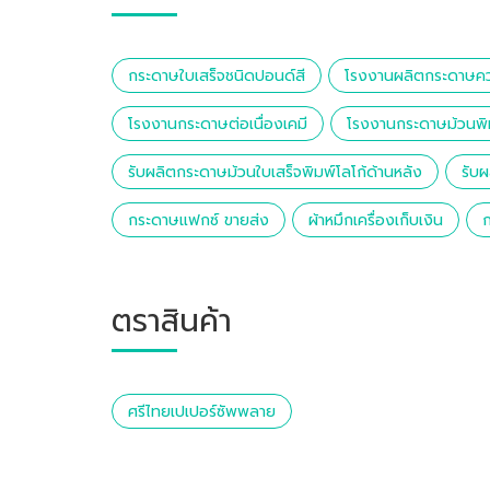
กระดาษใบเสร็จชนิดปอนด์สี
โรงงานผลิตกระดาษค
โรงงานกระดาษต่อเนื่องเคมี
โรงงานกระดาษม้วนพิ
รับผลิตกระดาษม้วนใบเสร็จพิมพ์โลโก้ด้านหลัง
รับ
กระดาษแฟกซ์ ขายส่ง
ผ้าหมึกเครื่องเก็บเงิน
ตราสินค้า
ศรีไทยเปเปอร์ซัพพลาย