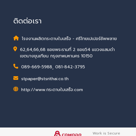
ติดต่อเรา
โรงงานผลิตกระดาษใบเสร็จ - ศรีไทยเปเปอร์ซัพพลาย
62,64,66,68 ซอยพระรามที่ 2 ซอย54 แขวงแสมดำ
เขตบางขุนเทียน กรุงเทพมหานคร 10150
089-669-5988
,
081-842-3795
stpaper@stsrithai.co.th
http://www.กระดาษใบเสร็จ.com
Work is Secure