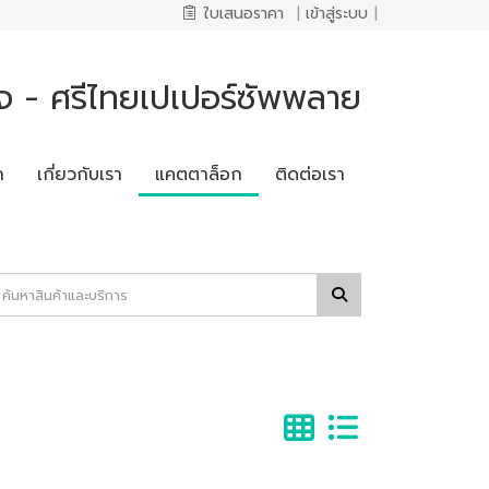
ใบเสนอราคา
|
เข้าสู่ระบบ
|
จ - ศรีไทยเปเปอร์ซัพพลาย
ก
เกี่ยวกับเรา
แคตตาล็อก
ติดต่อเรา