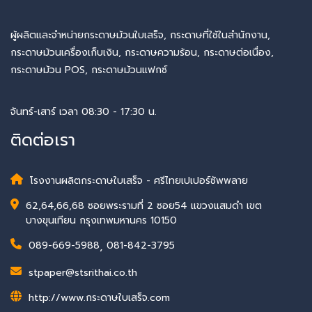
ผู้ผลิตและจำหน่ายกระดาษม้วนใบเสร็จ, กระดาษที่ใช้ในสำนักงาน,
กระดาษม้วนเครื่องเก็บเงิน, กระดาษความร้อน, กระดาษต่อเนื่อง,
กระดาษม้วน POS, กระดาษม้วนแฟกซ์
จันทร์-เสาร์ เวลา 08:30 - 17:30 น.
ติดต่อเรา
โรงงานผลิตกระดาษใบเสร็จ - ศรีไทยเปเปอร์ซัพพลาย
62,64,66,68 ซอยพระรามที่ 2 ซอย54 แขวงแสมดำ เขต
บางขุนเทียน กรุงเทพมหานคร 10150
089-669-5988
,
081-842-3795
stpaper@stsrithai.co.th
http://www.กระดาษใบเสร็จ.com