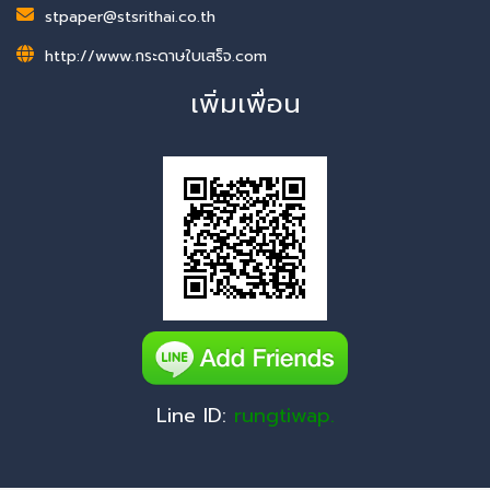
stpaper@stsrithai.co.th
http://www.กระดาษใบเสร็จ.com
เพิ่มเพื่อน
Line ID:
rungtiwap.