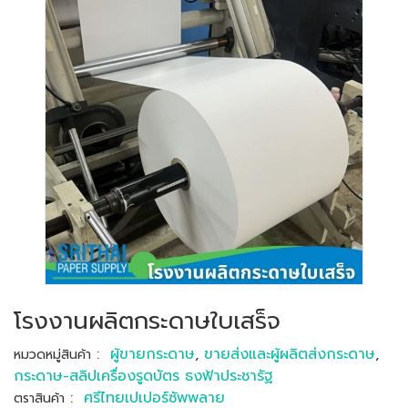
โรงงานผลิตกระดาษใบเสร็จ
:
ผู้ขายกระดาษ
,
ขายส่งและผู้ผลิตส่งกระดาษ
,
หมวดหมู่สินค้า
กระดาษ-สลิปเครื่องรูดบัตร ธงฟ้าประชารัฐ
:
ศรีไทยเปเปอร์ซัพพลาย
ตราสินค้า