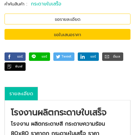
:
กระดาษใบเสร็จ
คำค้นสินค้า
ขอรายละเอียด
ขอใบเสนอราคา
แชร์
แชร์
Tweet
แชร์
อีเมล
พิมพ์
รายละเอียด
โรงงานผลิตกระดาษใบเสร็จ
โรงงาน ผลิตกระดาษสี กระดาษความร้อน
80x80 ราคาถูก กระดาษใบเสร็จ ราคา