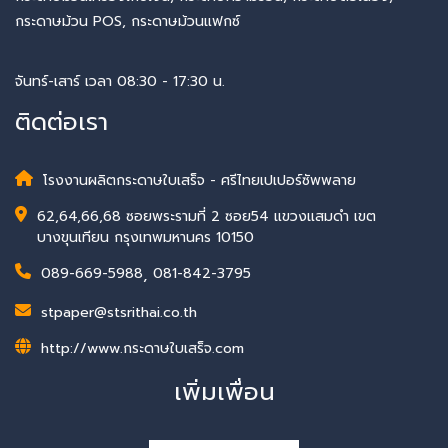
กระดาษม้วน POS, กระดาษม้วนแฟกซ์
จันทร์-เสาร์ เวลา 08:30 - 17:30 น.
ติดต่อเรา
โรงงานผลิตกระดาษใบเสร็จ - ศรีไทยเปเปอร์ซัพพลาย
62,64,66,68 ซอยพระรามที่ 2 ซอย54 แขวงแสมดำ เขต
บางขุนเทียน กรุงเทพมหานคร 10150
089-669-5988
,
081-842-3795
stpaper@stsrithai.co.th
http://www.กระดาษใบเสร็จ.com
เพิ่มเพื่อน