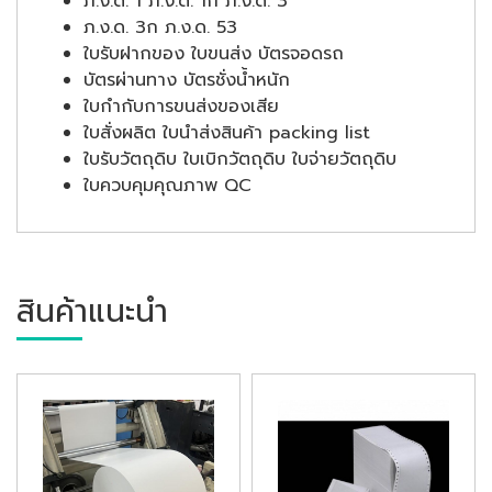
ภ.ง.ด. 1 ภ.ง.ด. 1ก ภ.ง.ด. 3
ภ.ง.ด. 3ก ภ.ง.ด. 53
ใบรับฝากของ ใบขนส่ง บัตรจอดรถ
บัตรผ่านทาง บัตรชั่งน้ำหนัก
ใบกำกับการขนส่งของเสีย
ใบสั่งผลิต ใบนำส่งสินค้า packing list
ใบรับวัตถุดิบ ใบเบิกวัตถุดิบ ใบจ่ายวัตถุดิบ
ใบควบคุมคุณภาพ QC
สินค้าแนะนำ