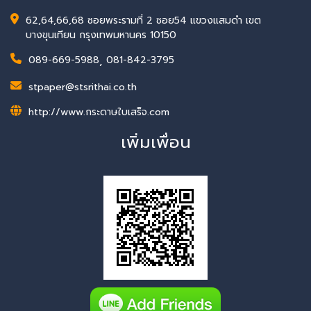
62,64,66,68 ซอยพระรามที่ 2 ซอย54 แขวงแสมดำ เขต
บางขุนเทียน กรุงเทพมหานคร 10150
089-669-5988
,
081-842-3795
stpaper@stsrithai.co.th
http://www.กระดาษใบเสร็จ.com
เพิ่มเพื่อน