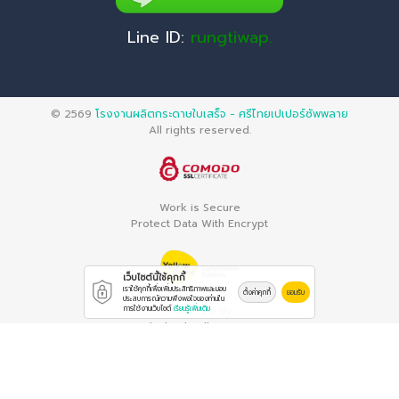
Line ID:
rungtiwap.
© 2569
โรงงานผลิตกระดาษใบเสร็จ - ศรีไทยเปเปอร์ซัพพลาย
All rights reserved.
Work is Secure
Protect Data With Encrypt
เว็บไซต์นี้ใช้คุกกี้
เราใช้คุกกี้เพื่อเพิ่มประสิทธิภาพและมอบ
ตั้งค่าคุกกี้
ยอมรับ
ประสบการณ์ความพึงพอใจของท่านใน
Powered By
การใช้งานเว็บไซต์
เรียนรู้เพิ่มเติม
Thailand YellowPages