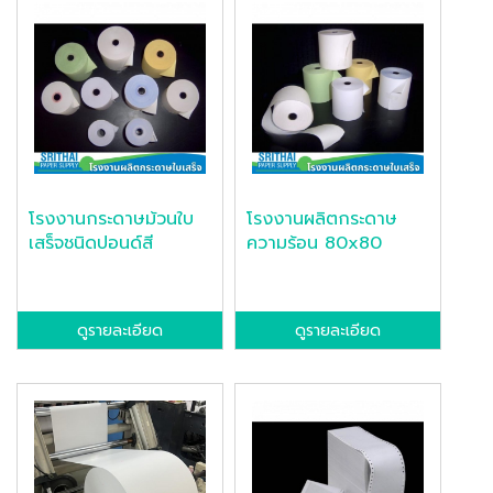
โรงงานกระดาษม้วนใบ
โรงงานผลิตกระดาษ
เสร็จชนิดปอนด์สี
ความร้อน 80x80
ดูรายละเอียด
ดูรายละเอียด