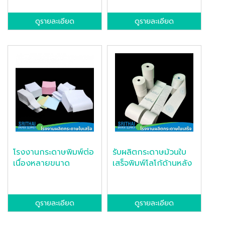
ดูรายละเอียด
ดูรายละเอียด
โรงงานกระดาษพิมพ์ต่อ
รับผลิตกระดาษม้วนใบ
เนื่องหลายขนาด
เสร็จพิมพ์โลโก้ด้านหลัง
ดูรายละเอียด
ดูรายละเอียด